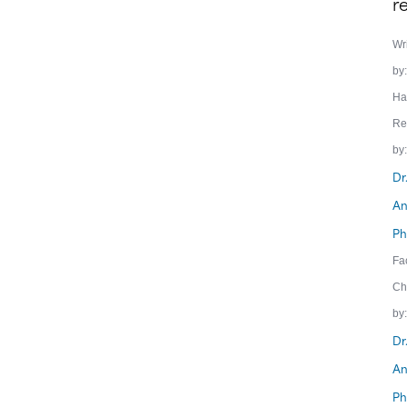
re
Wr
by:
Ha
Re
by:
Dr
An
Ph
Fa
Ch
by:
Dr
An
Ph