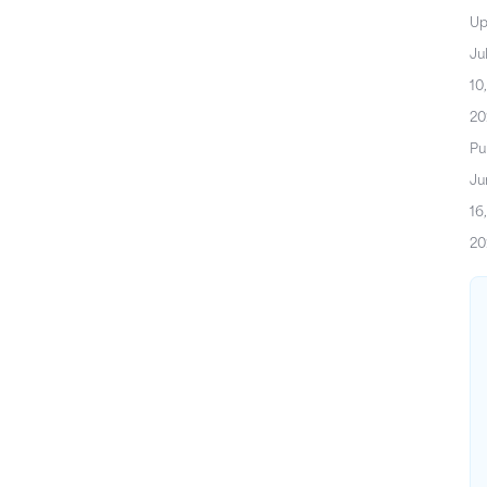
Up
Ju
10,
20
Pu
Ju
16,
20